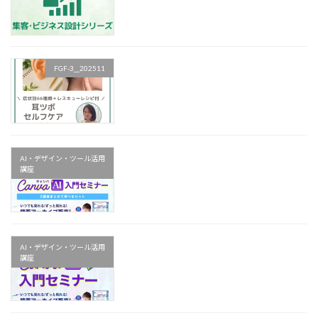
FGF-3__202511
AI・デザイン・ツール活用
講座
AI・デザイン・ツール活用
講座